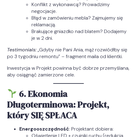
Konflikt z wykonawcą? Prowadzimy
negocjacje.
Błąd w zamówieniu mebla? Zajmujemy się
reklamacją.
Brakujące gniazdko nad blatem? Dodajemy
je w 2 dni.
Testimonials:
„Gdyby nie Pani Ania, mąż rozwiódłby się
po 3 tygodniu remontu” – fragment maila od klientki.
Inwestycja w Projekt powinna być dobrze przemyślana,
aby osiągnąć zamierzone cele.
6. Ekonomia
Długoterminowa: Projekt,
który SIĘ SPŁACA
Energooszczędność
: Projektant dobiera:
Oświetlenie LED + czujniki ruchu (redukcja