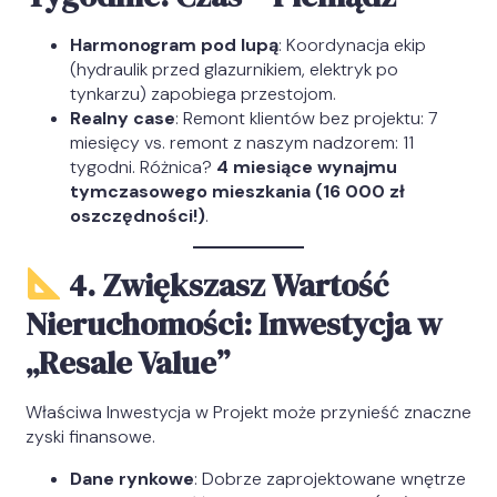
Harmonogram pod lupą
: Koordynacja ekip
(hydraulik przed glazurnikiem, elektryk po
tynkarzu) zapobiega przestojom.
Realny case
: Remont klientów bez projektu: 7
miesięcy vs. remont z naszym nadzorem: 11
tygodni. Różnica?
4 miesiące wynajmu
tymczasowego mieszkania (16 000 zł
oszczędności!)
.
4. Zwiększasz Wartość
Nieruchomości: Inwestycja w
„Resale Value”
Właściwa Inwestycja w Projekt może przynieść znaczne
zyski finansowe.
Dane rynkowe
: Dobrze zaprojektowane wnętrze