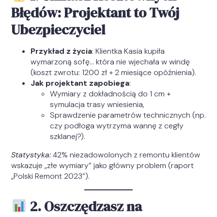
Błędów: Projektant to Twój
Ubezpieczyciel
Przykład z życia
: Klientka Kasia kupiła
wymarzoną sofę… która nie wjechała w windę
(koszt zwrotu: 1200 zł + 2 miesiące opóźnienia).
Jak projektant zapobiega
:
Wymiary z dokładnością do 1 cm +
symulacja trasy wniesienia,
Sprawdzenie parametrów technicznych (np.
czy podłoga wytrzyma wannę z cegły
szklanej?).
Statystyka:
42% niezadowolonych z remontu klientów
wskazuje „złe wymiary” jako główny problem (raport
„Polski Remont 2023”).
2. Oszczędzasz na