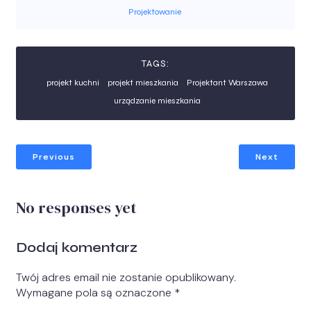
Projektowanie
TAGS:
projekt kuchni
projekt mieszkania
Projektant Warszawa
urządzanie mieszkania
Previous
Next
No responses yet
Dodaj komentarz
Twój adres email nie zostanie opublikowany.
Wymagane pola są oznaczone
*