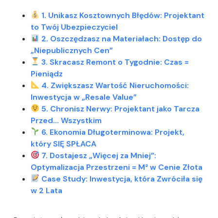
1. Unikasz Kosztownych Błędów: Projektant
to Twój Ubezpieczyciel
2. Oszczędzasz na Materiałach: Dostęp do
„Niepublicznych Cen”
3. Skracasz Remont o Tygodnie: Czas =
Pieniądz
4. Zwiększasz Wartość Nieruchomości:
Inwestycja w „Resale Value”
5. Chronisz Nerwy: Projektant jako Tarcza
Przed… Wszystkim
6. Ekonomia Długoterminowa: Projekt,
który SIĘ SPŁACA
7. Dostajesz „Więcej za Mniej”:
Optymalizacja Przestrzeni = M² w Cenie Złota
Case Study: Inwestycja, która Zwróciła się
w 2 Lata