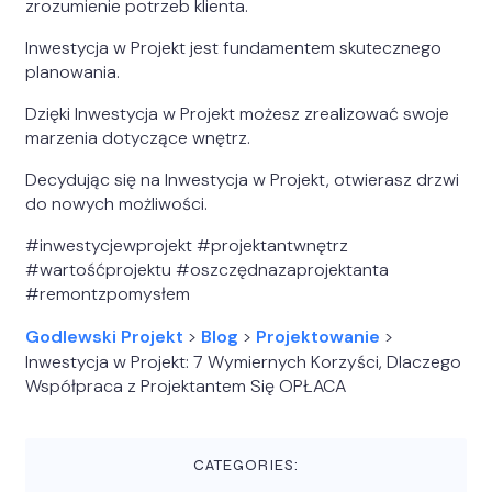
zrozumienie potrzeb klienta.
Inwestycja w Projekt jest fundamentem skutecznego
planowania.
Dzięki Inwestycja w Projekt możesz zrealizować swoje
marzenia dotyczące wnętrz.
Decydując się na Inwestycja w Projekt, otwierasz drzwi
do nowych możliwości.
#inwestycjewprojekt #projektantwnętrz
#wartośćprojektu #oszczędnazaprojektanta
#remontzpomysłem
Godlewski Projekt
>
Blog
>
Projektowanie
>
Inwestycja w Projekt: 7 Wymiernych Korzyści, Dlaczego
Współpraca z Projektantem Się OPŁACA
CATEGORIES: