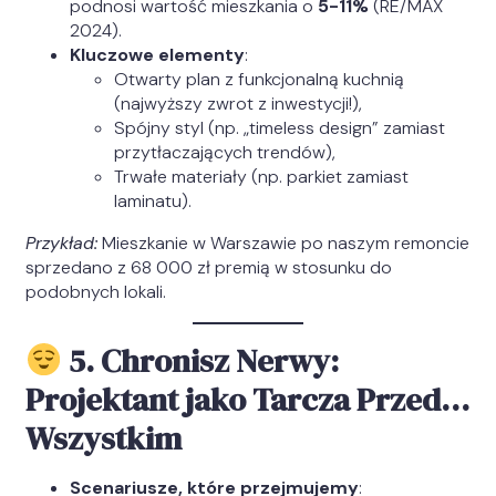
podnosi wartość mieszkania o
5-11%
(RE/MAX
2024).
Kluczowe elementy
:
Otwarty plan z funkcjonalną kuchnią
(najwyższy zwrot z inwestycji!),
Spójny styl (np. „timeless design” zamiast
przytłaczających trendów),
Trwałe materiały (np. parkiet zamiast
laminatu).
Przykład:
Mieszkanie w Warszawie po naszym remoncie
sprzedano z 68 000 zł premią w stosunku do
podobnych lokali.
5. Chronisz Nerwy:
Projektant jako Tarcza Przed…
Wszystkim
Scenariusze, które przejmujemy
: