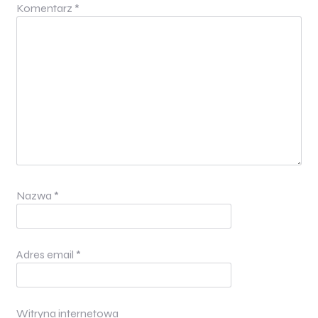
Komentarz
*
Nazwa
*
Adres email
*
Witryna internetowa