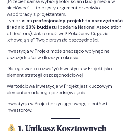
„Przecież sam/a wybiorę kolor ścian i kupię meble w
sieciówce” — to częsty argument przeciwko
współpracy z projektantem.
Tymczasem
profesjonalny projekt to oszczędność
średnio 23% budżetu
(badania National Association
of Realtors). Jak to możliwe? Pokażemy Ci, gdzie
„chowają się” Twoje przyszłe oszczędności.
Inwestycja w Projekt może znacząco wpłynąć na
oszczędności w dłuższym okresie.
Dlatego warto rozważyć Inwestycja w Projekt jako
element strategii oszczędnościowej.
Wartościowa Inwestycja w Projekt jest kluczowym
elementem udanego przedsięwzięcia.
Inwestycja w Projekt przyciąga uwagę klientów i
inwestorów.
1. Unikasz Kosztownych