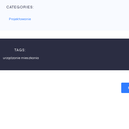
CATEGORIES:
Projektowanie
TAGS:
urządzanie mieszkania