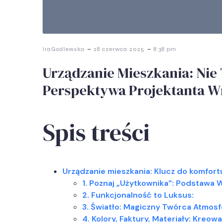
-
-
IraGodlewska
28 czerwca 2025
8:38 pm
Urządzanie Mieszkania: Nie T
Perspektywa Projektanta W
Spis treści
Urządzanie mieszkania: Klucz do komfortu
1. Poznaj „Użytkownika”: Podstawa 
2. Funkcjonalność to Luksus:
3. Światło: Magiczny Twórca Atmosf
4. Kolory, Faktury, Materiały: Kreo