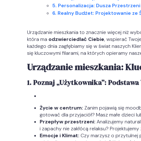
5. Personalizacja: Dusza Przestrzeni
6. Realny Budżet: Projektowanie ze
Urządzanie mieszkania to znacznie więcej niż wyb
która ma
odzwierciedlać Ciebie
, wspierać Twoj
każdego dnia zagłębiamy się w świat naszych Klie
się kluczowymi filarami, na których opieramy nasze
Urządzanie mieszkania: Kluc
1. Poznaj „Użytkownika”: Podstawa
Życie w centrum:
Zanim pojawią się moodbo
gotować dla przyjaciół? Masz małe dzieci l
Przepływ przestrzeni:
Analizujemy natural
i zapachy nie zakłócą relaksu? Projektujemy z
Emocje i Klimat:
Czy marzysz o przytulnej p