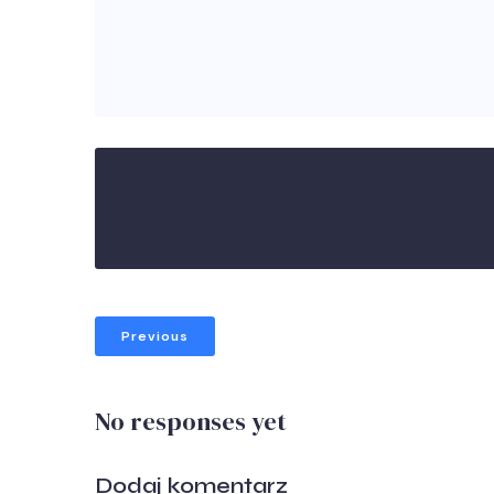
Previous
No responses yet
Dodaj komentarz